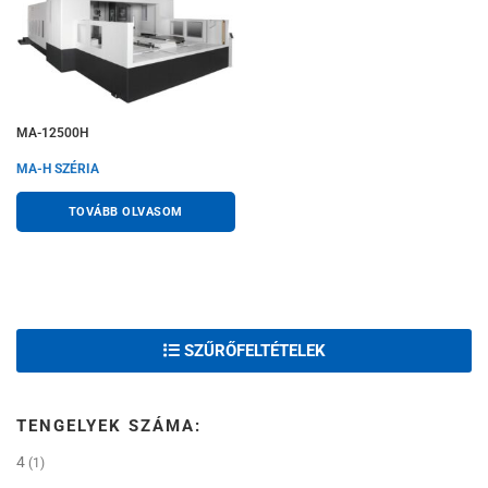
MA-12500H
MA-H SZÉRIA
TOVÁBB OLVASOM
SZŰRŐFELTÉTELEK
TENGELYEK SZÁMA:
4
(1)