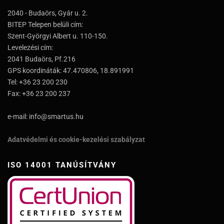
2040 - Budaörs, Gyár u. 2.
BITEP Telepen belüli cím:
Szent-Györgyi Albert u. 110-150.
Levelezési cím:
2041 Budaörs, Pf.216
GPS koordináták: 47.470806, 18.891991
Tel: +36 23 200 230
Fax: +36 23 200 237
e-mail: info@smartus.hu
Adatvédelmi és cookie-kezelési szabályzat
ISO 14001 TANÚSÍTVÁNY