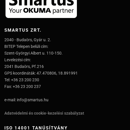
SMARTUS ZRT.
2040 - Budaörs, Gyár u. 2.
BITEP Telepen belüli cím:
Szent-Györgyi Albert u. 110-150.
Levelezési cím:
2041 Budaörs, Pf.216
GPS koordináták: 47.470806, 18.891991
Tel: +36 23 200 230
Fax: +36 23 200 237
e-mail: info@smartus.hu
Adatvédelmi és cookie-kezelési szabályzat
ISO 14001 TANÚSÍTVÁNY