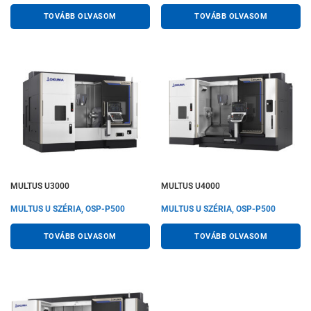
TOVÁBB OLVASOM
TOVÁBB OLVASOM
MULTUS U3000
MULTUS U4000
MULTUS U SZÉRIA, OSP-P500
MULTUS U SZÉRIA, OSP-P500
TOVÁBB OLVASOM
TOVÁBB OLVASOM