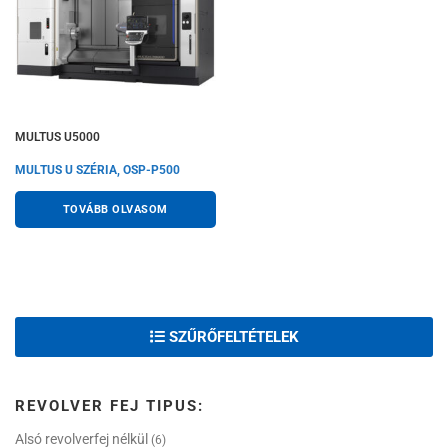
MULTUS U5000
MULTUS U SZÉRIA, OSP-P500
TOVÁBB OLVASOM
SZŰRŐFELTÉTELEK
REVOLVER FEJ TIPUS:
Alsó revolverfej nélkül
(6)