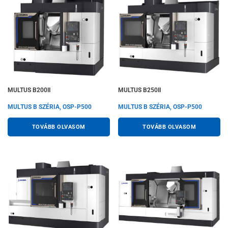
MULTUS B200II
MULTUS B250II
MULTUS B SZÉRIA, OSP-P500
MULTUS B SZÉRIA, OSP-P500
TOVÁBB OLVASOM
TOVÁBB OLVASOM