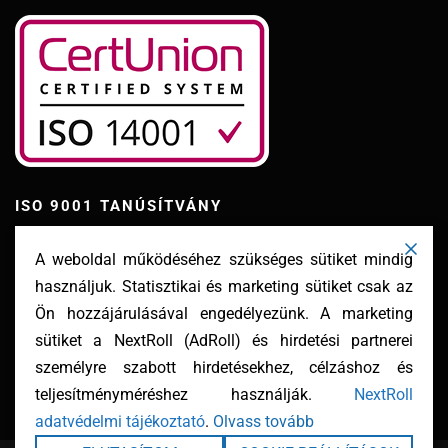
ISO 9001 TANÚSÍTVÁNY
A weboldal működéséhez szükséges sütiket mindig
használjuk. Statisztikai és marketing sütiket csak az
Ön hozzájárulásával engedélyezünk. A marketing
sütiket a NextRoll (AdRoll) és hirdetési partnerei
személyre szabott hirdetésekhez, célzáshoz és
teljesítményméréshez használják.
NextRoll
adatvédelmi tájékoztató
.
Olvass tovább