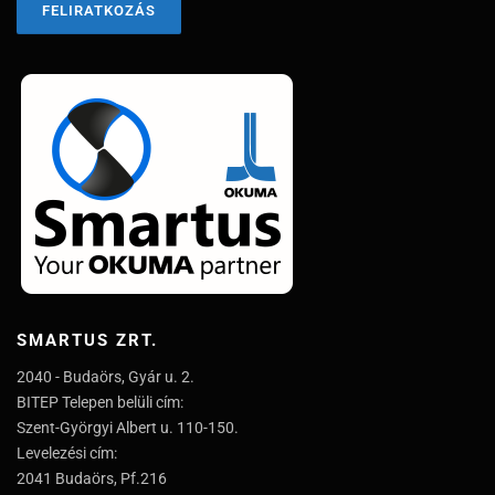
SMARTUS ZRT.
2040 - Budaörs, Gyár u. 2.
BITEP Telepen belüli cím:
Szent-Györgyi Albert u. 110-150.
Levelezési cím:
2041 Budaörs, Pf.216