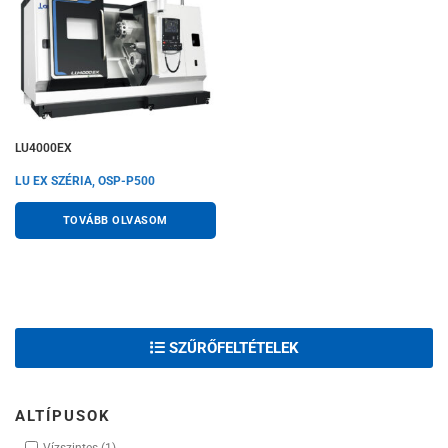
LU4000EX
LU EX SZÉRIA, OSP-P500
TOVÁBB OLVASOM
SZŰRŐFELTÉTELEK
ALTÍPUSOK
Vízszintes
(1)