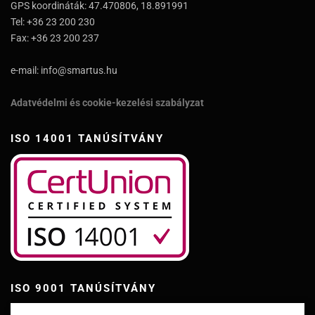
GPS koordináták: 47.470806, 18.891991
Tel: +36 23 200 230
Fax: +36 23 200 237
e-mail: info@smartus.hu
Adatvédelmi és cookie-kezelési szabályzat
ISO 14001 TANÚSÍTVÁNY
ISO 9001 TANÚSÍTVÁNY