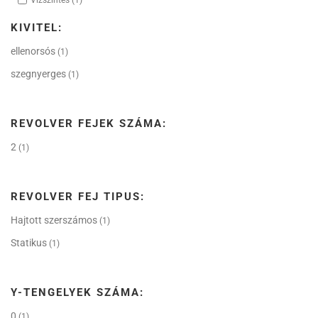
KIVITEL:
ellenorsós
(1)
szegnyerges
(1)
REVOLVER FEJEK SZÁMA:
2
(1)
REVOLVER FEJ TIPUS:
Hajtott szerszámos
(1)
Statikus
(1)
Y-TENGELYEK SZÁMA:
0
(1)