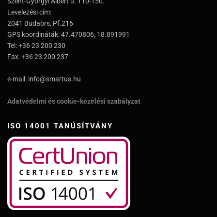
Szent-Györgyi Albert u. 110-150.
Levelezési cím:
2041 Budaörs, Pf.216
GPS koordináták: 47.470806, 18.891991
Tel: +36 23 200 230
Fax: +36 23 200 237
e-mail: info@smartus.hu
Adatvédelmi és cookie-kezelési szabályzat
ISO 14001 TANÚSÍTVÁNY