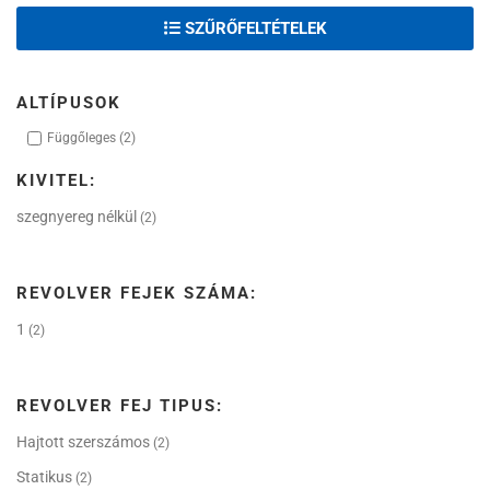
SZŰRŐFELTÉTELEK
ALTÍPUSOK
Függőleges
(2)
KIVITEL:
szegnyereg nélkül
(2)
REVOLVER FEJEK SZÁMA:
1
(2)
REVOLVER FEJ TIPUS:
Hajtott szerszámos
(2)
Statikus
(2)