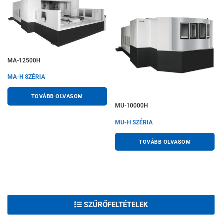
MA-12500H
MA-H SZÉRIA
TOVÁBB OLVASOM
MU-10000H
MU-H SZÉRIA
TOVÁBB OLVASOM
SZŰRŐFELTÉTELEK