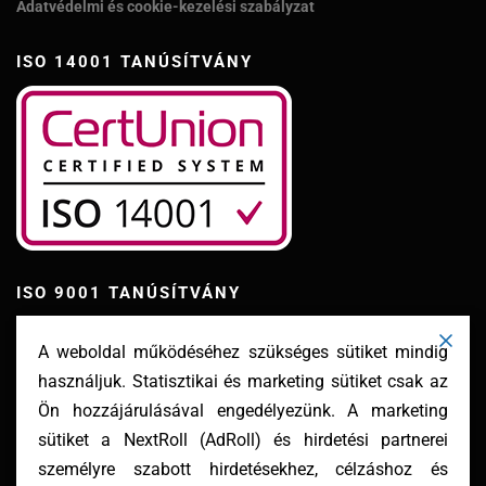
Adatvédelmi és cookie-kezelési szabályzat
ISO 14001 TANÚSÍTVÁNY
ISO 9001 TANÚSÍTVÁNY
A weboldal működéséhez szükséges sütiket mindig
használjuk. Statisztikai és marketing sütiket csak az
Ön hozzájárulásával engedélyezünk. A marketing
sütiket a NextRoll (AdRoll) és hirdetési partnerei
személyre szabott hirdetésekhez, célzáshoz és