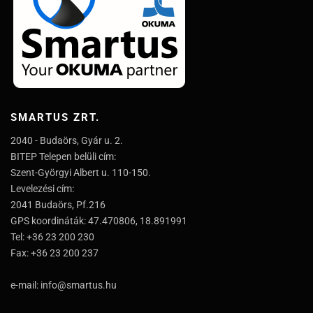
SMARTUS ZRT.
2040 - Budaörs, Gyár u. 2.
BITEP Telepen belüli cím:
Szent-Györgyi Albert u. 110-150.
Levelezési cím:
2041 Budaörs, Pf.216
GPS koordináták: 47.470806, 18.891991
Tel: +36 23 200 230
Fax: +36 23 200 237
e-mail: info@smartus.hu