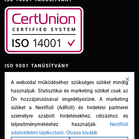
ISO 9001 TANÚSÍTVÁNY
A weboldal működéséhez szükséges sütiket mindig
használjuk. Statisztikai és marketing sütiket csak az
Ön hozzájárulásával engedélyezünk. A marketing
sütiket a NextRoll (AdRoll) és hirdetési partnerei
személyre szabott hirdetésekhez, célzáshoz és
teljesítményméréshez használják.
NextRoll
adatvédelmi tájékoztató
.
Olvass tovább