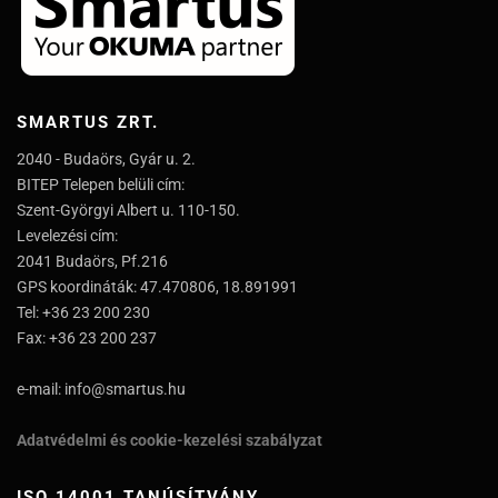
SMARTUS ZRT.
2040 - Budaörs, Gyár u. 2.
BITEP Telepen belüli cím:
Szent-Györgyi Albert u. 110-150.
Levelezési cím:
2041 Budaörs, Pf.216
GPS koordináták: 47.470806, 18.891991
Tel: +36 23 200 230
Fax: +36 23 200 237
e-mail: info@smartus.hu
Adatvédelmi és cookie-kezelési szabályzat
ISO 14001 TANÚSÍTVÁNY