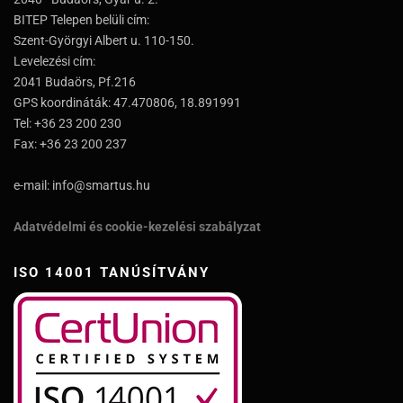
BITEP Telepen belüli cím:
Szent-Györgyi Albert u. 110-150.
Levelezési cím:
2041 Budaörs, Pf.216
GPS koordináták: 47.470806, 18.891991
Tel: +36 23 200 230
Fax: +36 23 200 237
e-mail: info@smartus.hu
Adatvédelmi és cookie-kezelési szabályzat
ISO 14001 TANÚSÍTVÁNY