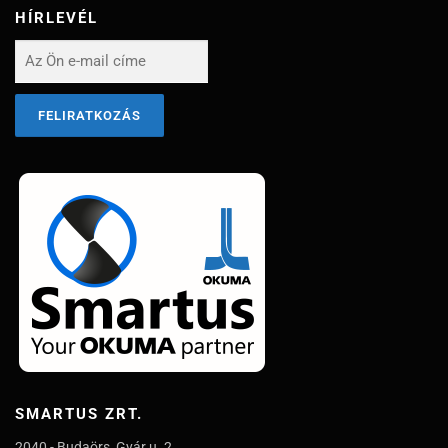
HÍRLEVÉL
SMARTUS ZRT.
2040 - Budaörs, Gyár u. 2.