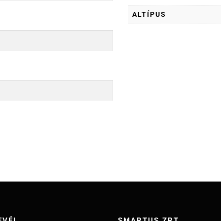
ALTÍPUS
EVÉL
SMARTUS ZRT.