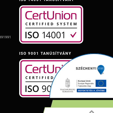
.891991
ISO 9001 TANÚSÍTVÁNY