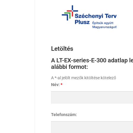
Letöltés
A LT-EX-series-E-300 adatlap le
alábbi formot:
A *-al jelölt mezők kitöltése kötelező
Név:
*
Telefonszám: