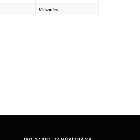
Vízszintes
ISO 14001 TANÚSÍTVÁNY