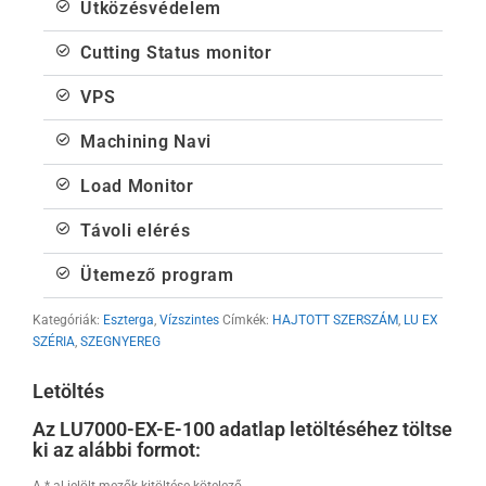
Ütközésvédelem
Cutting Status monitor
VPS
Machining Navi
Load Monitor
Távoli elérés
Ütemező program
Kategóriák:
Eszterga
,
Vízszintes
Címkék:
HAJTOTT SZERSZÁM
,
LU EX
SZÉRIA
,
SZEGNYEREG
Letöltés
Az LU7000-EX-E-100 adatlap letöltéséhez töltse
ki az alábbi formot: