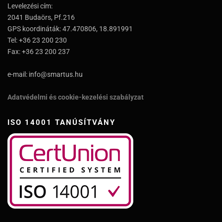
Levelezési cím:
2041 Budaörs, Pf.216
GPS koordináták: 47.470806, 18.891991
Tel: +36 23 200 230
Fax: +36 23 200 237
e-mail: info@smartus.hu
Adatvédelmi és cookie-kezelési szabályzat
ISO 14001 TANÚSÍTVÁNY