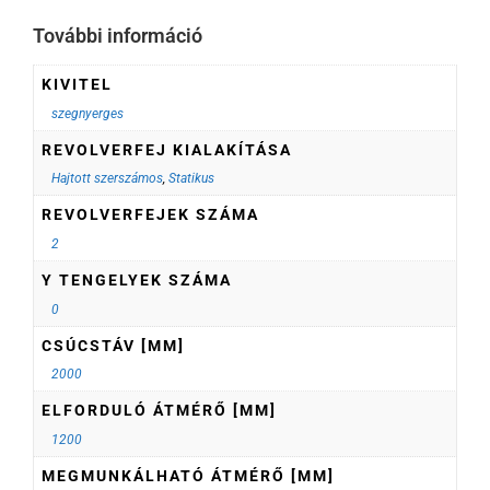
További információ
KIVITEL
szegnyerges
REVOLVERFEJ KIALAKÍTÁSA
Hajtott szerszámos
,
Statikus
REVOLVERFEJEK SZÁMA
2
Y TENGELYEK SZÁMA
0
CSÚCSTÁV [MM]
2000
ELFORDULÓ ÁTMÉRŐ [MM]
1200
MEGMUNKÁLHATÓ ÁTMÉRŐ [MM]