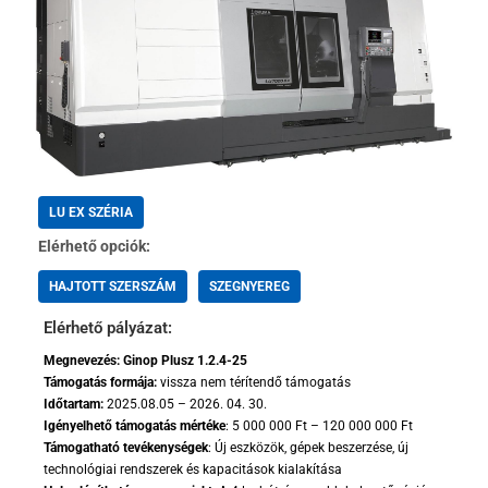
LU EX SZÉRIA
Elérhető opciók:
HAJTOTT SZERSZÁM
SZEGNYEREG
Elérhető pályázat:
Megnevezés: Ginop Plusz 1.2.4-25
Támogatás formája:
vissza nem térítendő támogatás
Időtartam:
2025.08.05 – 2026. 04. 30.
Igényelhető támogatás mértéke
: 5 000 000 Ft – 120 000 000 Ft
Támogatható tevékenységek
: Új eszközök, gépek beszerzése, új
technológiai rendszerek és kapacitások kialakítása