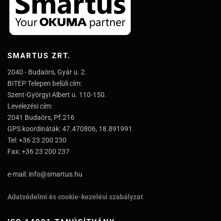
SMARTUS ZRT.
2040 - Budaörs, Gyár u. 2.
BITEP Telepen belüli cím:
Szent-Györgyi Albert u. 110-150.
Levelezési cím:
2041 Budaörs, Pf.216
GPS koordináták: 47.470806, 18.891991
Tel: +36 23 200 230
Fax: +36 23 200 237
e-mail: info@smartus.hu
Adatvédelmi és cookie-kezelési szabályzat