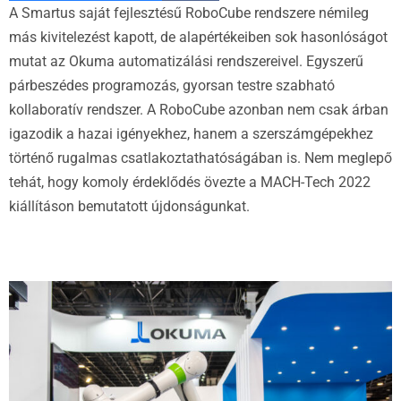
A Smartus saját fejlesztésű RoboCube rendszere némileg
más kivitelezést kapott, de alapértékeiben sok hasonlóságot
mutat az Okuma automatizálási rendszereivel. Egyszerű
párbeszédes programozás, gyorsan testre szabható
kollaboratív rendszer. A RoboCube azonban nem csak árban
igazodik a hazai igényekhez, hanem a szerszámgépekhez
történő rugalmas csatlakoztathatóságában is. Nem meglepő
tehát, hogy komoly érdeklődés övezte a MACH-Tech 2022
kiállításon bemutatott újdonságunkat.