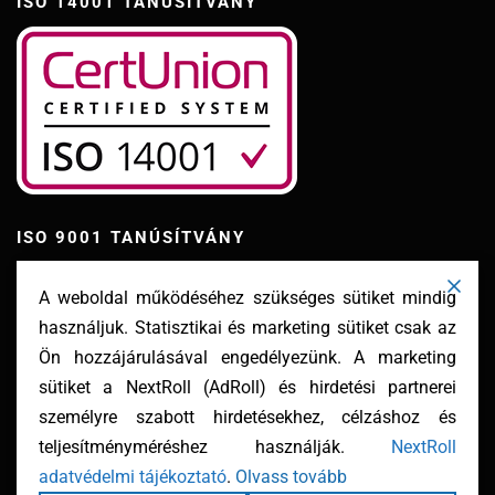
ISO 14001 TANÚSÍTVÁNY
ISO 9001 TANÚSÍTVÁNY
A weboldal működéséhez szükséges sütiket mindig
használjuk. Statisztikai és marketing sütiket csak az
Ön hozzájárulásával engedélyezünk. A marketing
sütiket a NextRoll (AdRoll) és hirdetési partnerei
személyre szabott hirdetésekhez, célzáshoz és
teljesítményméréshez használják.
NextRoll
adatvédelmi tájékoztató
.
Olvass tovább