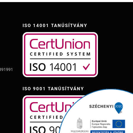
ISO 14001 TANÚSÍTVÁNY
.891991
ISO 9001 TANÚSÍTVÁNY