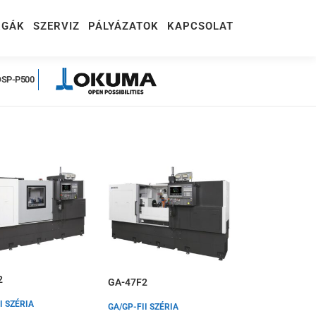
RGÁK
SZERVIZ
PÁLYÁZATOK
KAPCSOLAT
OSP-P500
2
GA-47F2
I SZÉRIA
GA/GP-FII SZÉRIA