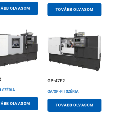
VÁBB OLVASOM
TOVÁBB OLVASOM
2
GP-47F2
I SZÉRIA
GA/GP-FII SZÉRIA
VÁBB OLVASOM
TOVÁBB OLVASOM