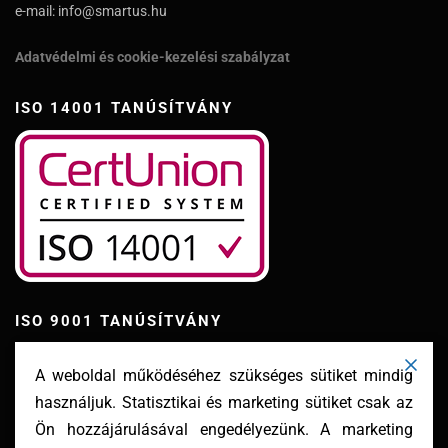
e-mail: info@smartus.hu
Adatvédelmi és cookie-kezelési szabályzat
ISO 14001 TANÚSÍTVÁNY
ISO 9001 TANÚSÍTVÁNY
A weboldal működéséhez szükséges sütiket mindig
használjuk. Statisztikai és marketing sütiket csak az
Ön hozzájárulásával engedélyezünk. A marketing