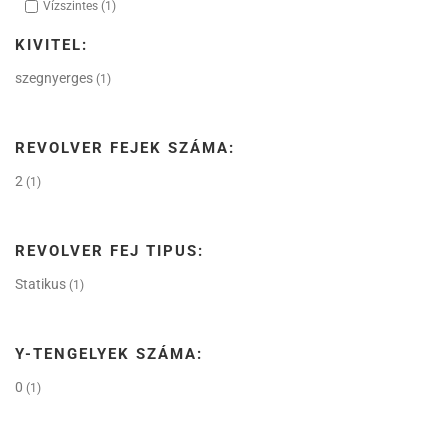
Vízszintes
(1)
KIVITEL:
szegnyerges
(1)
REVOLVER FEJEK SZÁMA:
2
(1)
REVOLVER FEJ TIPUS:
Statikus
(1)
Y-TENGELYEK SZÁMA:
0
(1)