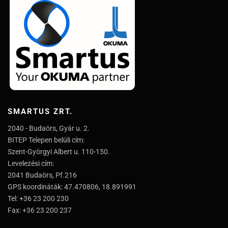
SMARTUS ZRT.
2040 - Budaörs, Gyár u. 2.
BITEP Telepen belüli cím:
Szent-Györgyi Albert u. 110-150.
Levelezési cím:
2041 Budaörs, Pf.216
GPS koordináták: 47.470806, 18.891991
Tel: +36 23 200 230
Fax: +36 23 200 237