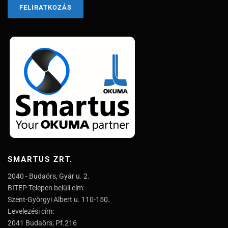
SMARTUS ZRT.
2040 - Budaörs, Gyár u. 2.
BITEP Telepen belüli cím:
Szent-Györgyi Albert u. 110-150.
Levelezési cím:
2041 Budaörs, Pf.216