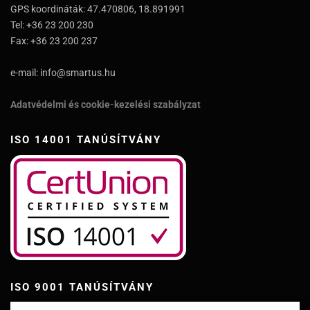
GPS koordináták: 47.470806, 18.891991
Tel: +36 23 200 230
Fax: +36 23 200 237
e-mail: info@smartus.hu
Adatvédelmi és cookie-kezelési szabályzat
ISO 14001 TANÚSÍTVÁNY
ISO 9001 TANÚSÍTVÁNY