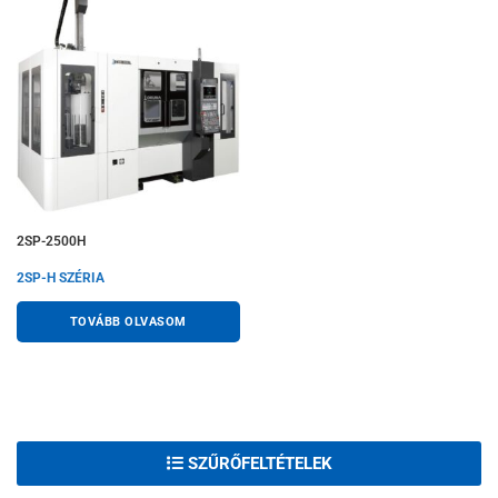
2SP-2500H
2SP-H SZÉRIA
TOVÁBB OLVASOM
SZŰRŐFELTÉTELEK